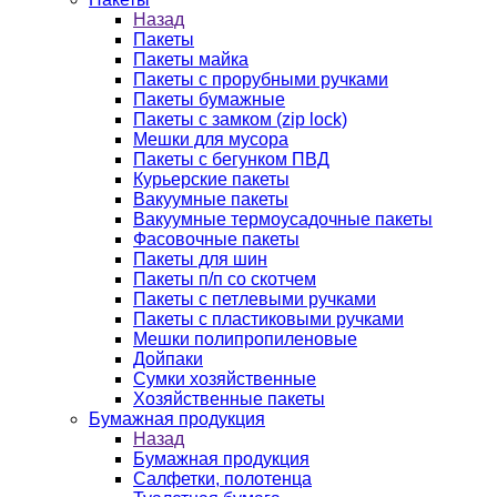
Назад
Пакеты
Пакеты майка
Пакеты с прорубными ручками
Пакеты бумажные
Пакеты с замком (zip lock)
Мешки для мусора
Пакеты с бегунком ПВД
Курьерские пакеты
Вакуумные пакеты
Вакуумные термоусадочные пакеты
Фасовочные пакеты
Пакеты для шин
Пакеты п/п со скотчем
Пакеты с петлевыми ручками
Пакеты с пластиковыми ручками
Мешки полипропиленовые
Дойпаки
Сумки хозяйственные
Хозяйственные пакеты
Бумажная продукция
Назад
Бумажная продукция
Салфетки, полотенца