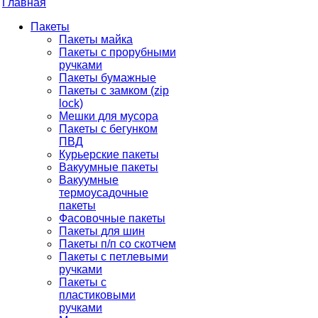
Главная
Пакеты
Пакеты майка
Пакеты с прорубными
ручками
Пакеты бумажные
Пакеты с замком (zip
lock)
Мешки для мусора
Пакеты с бегунком
ПВД
Курьерские пакеты
Вакуумные пакеты
Вакуумные
термоусадочные
пакеты
Фасовочные пакеты
Пакеты для шин
Пакеты п/п со скотчем
Пакеты с петлевыми
ручками
Пакеты с
пластиковыми
ручками