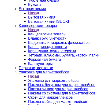
Туалетная бумага
Бумага
Бытовая химия
Назад
Бытовая химия
Бытовая химия ISL OXI
Канцелярские товары
Назад
Канцелярские товары
Бланки бух. учетности
Выделители, маркеты, фломастеры
Канц.принадлежности
Карандаши, ручки, стержни
Тетради, альбомы, бумага, картон, папки
Форматная бумага
Калькуляторы
Перчатки, верхонки
Упаковка для маркетплейсов
Назад
Упаковка для маркетплейсов
Пакеты с бегунком для маркетплейсов
Пакеты зиплок для маркетплейсов
Пакеты со скотчем для маркетплейсов
Скотч для маркетплейсов
Пакеты майка для маркетплейсов