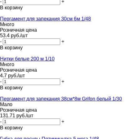
-
+
В корзину
Пергамент для запекания 30см 6м 1/48
Много
Розничная цена
53.4
руб.
/шт
-
+
В корзину
Нитки белые 200 м 1/10
Много
Розничная цена
4.7
руб.
/шт
-
+
В корзину
Пергамент для запекания 38см*8м Grifon белый 1/30
Мало
Розничная цена
131.71
руб.
/шт
-
+
В корзину
Губка для посуды Пятиминутка-5 мега 1/48