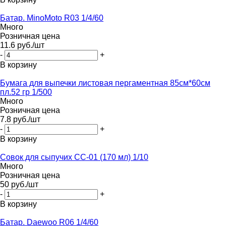
Батар. MinoMoto R03 1/4/60
Много
Розничная цена
11.6
руб.
/шт
-
+
В корзину
Бумага для выпечки листовая пергаментная 85см*60см
пл.52 гр 1/500
Много
Розничная цена
7.8
руб.
/шт
-
+
В корзину
Совок для сыпучих СС-01 (170 мл) 1/10
Много
Розничная цена
50
руб.
/шт
-
+
В корзину
Батар. Daewoo R06 1/4/60