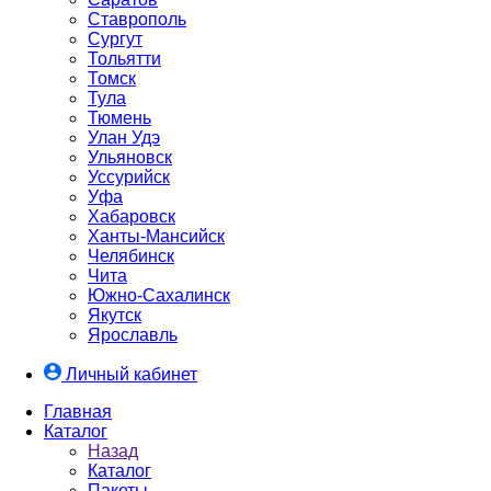
Ставрополь
Сургут
Тольятти
Томск
Тула
Тюмень
Улан Удэ
Ульяновск
Уссурийск
Уфа
Хабаровск
Ханты-Мансийск
Челябинск
Чита
Южно-Cахалинск
Якутск
Ярославль
Личный кабинет
Главная
Каталог
Назад
Каталог
Пакеты