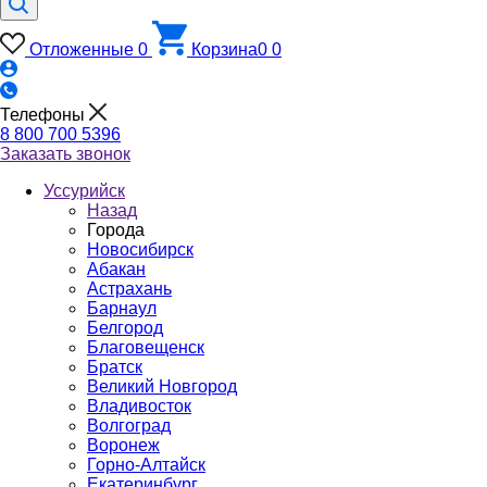
Отложенные
0
Корзина
0
0
Телефоны
8 800 700 5396
Заказать звонок
Уссурийск
Назад
Города
Новосибирск
Абакан
Астрахань
Барнаул
Белгород
Благовещенск
Братск
Великий Новгород
Владивосток
Волгоград
Воронеж
Горно-Алтайск
Екатеринбург