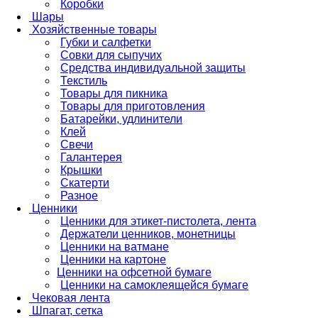
Коробки
Шары
Хозяйственные товары
Губки и салфетки
Совки для сыпучих
Средства индивидуальной защиты
Текстиль
Товары для пикника
Товары для приготовления
Батарейки, удлинители
Клей
Свечи
Галантерея
Крышки
Скатерти
Разное
Ценники
Ценники для этикет-пистолета, лента
Держатели ценников, монетницы
Ценники на ватмане
Ценники на картоне
Ценники на офсетной бумаге
Ценники на самоклеящейся бумаге
Чековая лента
Шпагат, сетка