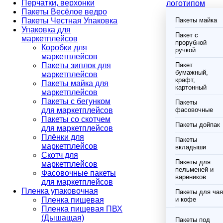
Перчатки, верхонки
логотипом
Пакеты Весёлое ведро
Пакеты Честная Упаковка
Пакеты майка
Упаковка для
Пакет с
маркетплейсов
прорубной
Коробки для
ручкой
маркетплейсов
Пакеты зиплок для
Пакет
бумажный,
маркетплейсов
крафт,
Пакеты майка для
картонный
маркетплейсов
Пакеты с бегунком
Пакеты
для маркетплейсов
фасовочные
Пакеты со скотчем
Пакеты дойпак
для маркетплейсов
Плёнки для
Пакеты
маркетплейсов
вкладыши
Скотч для
Пакеты для
маркетплейсов
пельменей и
Фасовочные пакеты
вареников
для маркетплейсов
Пленка упаковочная
Пакеты для чая
Пленка пищевая
и кофе
Пленка пищевая ПВХ
(Дышащая)
Пакеты под