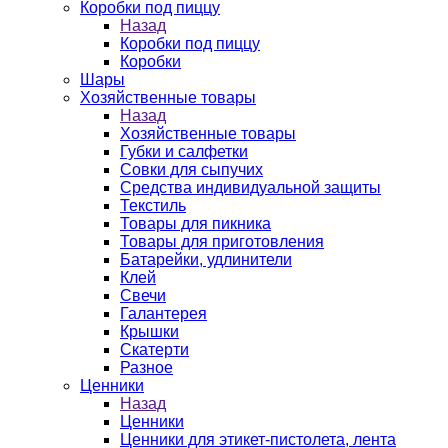
Коробки под пиццу
Назад
Коробки под пиццу
Коробки
Шары
Хозяйственные товары
Назад
Хозяйственные товары
Губки и салфетки
Совки для сыпучих
Средства индивидуальной защиты
Текстиль
Товары для пикника
Товары для приготовления
Батарейки, удлинители
Клей
Свечи
Галантерея
Крышки
Скатерти
Разное
Ценники
Назад
Ценники
Ценники для этикет-пистолета, лента