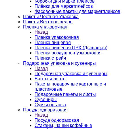
Коробки для маркетплейсов
Плёнки для маркетплейсов
Фасовочные пакеты для маркетплейсов
Пакеты Честная Упаковка
Пакеты Весёлое ведро
Пленка упаковочная
Назад
Пленка упаковочная
Пленка пищевая
Пленка пищевая ПВХ (Дышащая)
Пленка воздушно-пузырьковая
Пленка стрейч
Подарочная упаковка и сувениры
Назад
Подарочная упаковка и сувениры
Банты и ленты
Пакеты подарочные картонные и
пластиковые
Подарочные пакеты и листы
Сувениры
Сумки органза
Посуда одноразовая
Назад
Посуда одноразовая
Стаканы, чашки кофейные