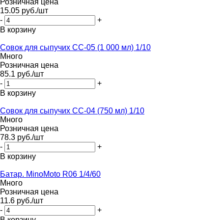
Розничная цена
15.05
руб.
/шт
-
+
В корзину
Совок для сыпучих СС-05 (1 000 мл) 1/10
Много
Розничная цена
85.1
руб.
/шт
-
+
В корзину
Совок для сыпучих СС-04 (750 мл) 1/10
Много
Розничная цена
78.3
руб.
/шт
-
+
В корзину
Батар. MinoMoto R06 1/4/60
Много
Розничная цена
11.6
руб.
/шт
-
+
В корзину