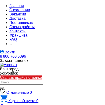
Главная
О компании
Вакансии
Доставка
Поставщикам
Схема работы
Контакты
Франшиза
FAQ
...
Войти
8 800 700 5396
Заказать звонок
Ваш город
Уссурийск
Скачать прайс по майке
Отложенные
0
Корзина
0
пуста
0