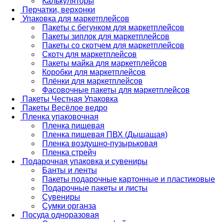
Калькуляторы
Перчатки, верхонки
Упаковка для маркетплейсов
Пакеты с бегунком для маркетплейсов
Пакеты зиплок для маркетплейсов
Пакеты со скотчем для маркетплейсов
Скотч для маркетплейсов
Пакеты майка для маркетплейсов
Коробки для маркетплейсов
Плёнки для маркетплейсов
Фасовочные пакеты для маркетплейсов
Пакеты Честная Упаковка
Пакеты Весёлое ведро
Пленка упаковочная
Пленка пищевая
Пленка пищевая ПВХ (Дышащая)
Пленка воздушно-пузырьковая
Пленка стрейч
Подарочная упаковка и сувениры
Банты и ленты
Пакеты подарочные картонные и пластиковые
Подарочные пакеты и листы
Сувениры
Сумки органза
Посуда одноразовая