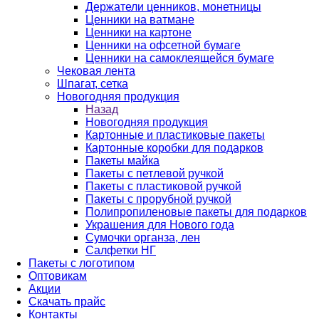
Держатели ценников, монетницы
Ценники на ватмане
Ценники на картоне
Ценники на офсетной бумаге
Ценники на самоклеящейся бумаге
Чековая лента
Шпагат, сетка
Новогодняя продукция
Назад
Новогодняя продукция
Картонные и пластиковые пакеты
Картонные коробки для подарков
Пакеты майка
Пакеты с петлевой ручкой
Пакеты с пластиковой ручкой
Пакеты с прорубной ручкой
Полипропиленовые пакеты для подарков
Украшения для Нового года
Сумочки органза, лен
Салфетки НГ
Пакеты с логотипом
Оптовикам
Акции
Скачать прайс
Контакты