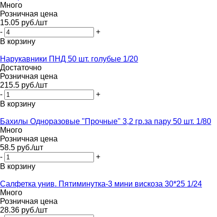
Много
Розничная цена
15.05
руб.
/шт
-
+
В корзину
Нарукавники ПНД 50 шт. голубые 1/20
Достаточно
Розничная цена
215.5
руб.
/шт
-
+
В корзину
Бахилы Одноразовые "Прочные" 3,2 гр.за пару 50 шт. 1/80
Много
Розничная цена
58.5
руб.
/шт
-
+
В корзину
Салфетка унив. Пятиминутка-3 мини вискоза 30*25 1/24
Много
Розничная цена
28.36
руб.
/шт