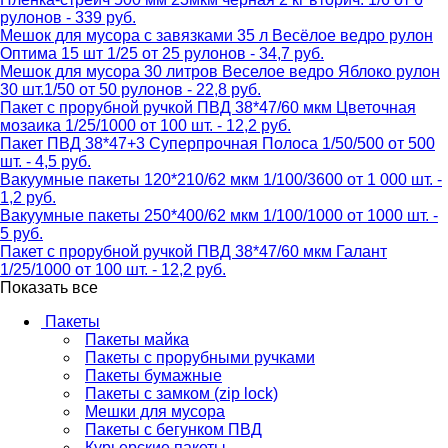
рулонов - 339 руб.
Мешок для мусора с завязками 35 л Весёлое ведро рулон
Оптима 15 шт 1/25 от 25 рулонов - 34,7 руб.
Мешок для мусора 30 литров Веселое ведро Яблоко рулон
30 шт.1/50 от 50 рулонов - 22,8 руб.
Пакет с прорубной ручкой ПВД 38*47/60 мкм Цветочная
мозаика 1/25/1000 от 100 шт. - 12,2 руб.
Пакет ПВД 38*47+3 Суперпрочная Полоса 1/50/500 от 500
шт. - 4,5 руб.
Вакуумные пакеты 120*210/62 мкм 1/100/3600 от 1 000 шт. -
1,2 руб.
Вакуумные пакеты 250*400/62 мкм 1/100/1000 от 1000 шт. -
5 руб.
Пакет с прорубной ручкой ПВД 38*47/60 мкм Галант
1/25/1000 от 100 шт. - 12,2 руб.
Показать все
Пакеты
Пакеты майка
Пакеты с прорубными ручками
Пакеты бумажные
Пакеты с замком (zip lock)
Мешки для мусора
Пакеты с бегунком ПВД
Курьерские пакеты