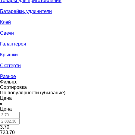
Товары для приготовления
Батарейки, удлинители
Клей
Свечи
Галантерея
Крышки
Скатерти
Разное
Фильтр:
Сортировка
По популярности (убывание)
Цена
Цена
3.70
723.70