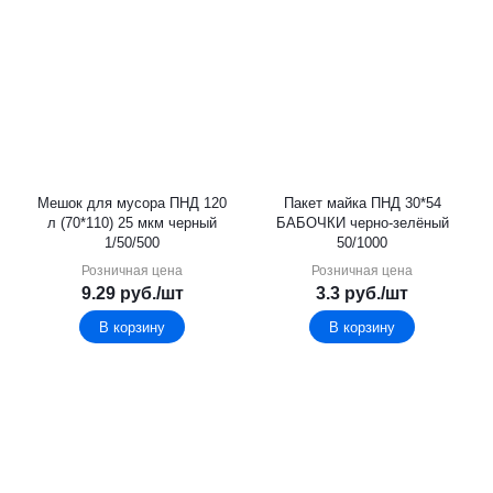
Мешок для мусора ПНД 120
Пакет майка ПНД 30*54
л (70*110) 25 мкм черный
БАБОЧКИ черно-зелёный
1/50/500
50/1000
Розничная цена
Розничная цена
9.29
руб.
/шт
3.3
руб.
/шт
В корзину
В корзину