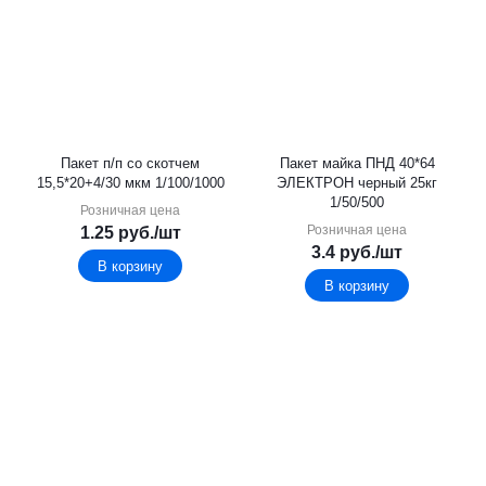
Пакет п/п со скотчем
Пакет майка ПНД 40*64
15,5*20+4/30 мкм 1/100/1000
ЭЛЕКТРОН черный 25кг
1/50/500
Розничная цена
Розничная цена
1.25
руб.
/шт
3.4
руб.
/шт
В корзину
В корзину