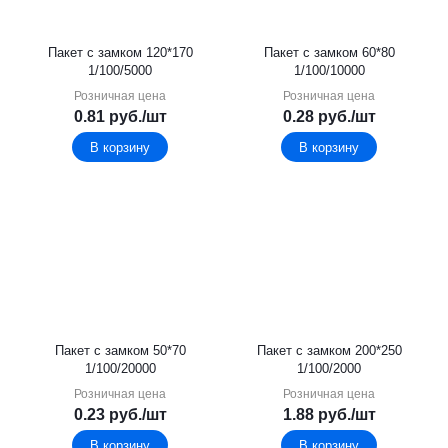
Пакет с замком 120*170
Пакет с замком 60*80
1/100/5000
1/100/10000
Розничная цена
Розничная цена
0.81
руб.
/шт
0.28
руб.
/шт
В корзину
В корзину
Пакет с замком 50*70
Пакет с замком 200*250
1/100/20000
1/100/2000
Розничная цена
Розничная цена
0.23
руб.
/шт
1.88
руб.
/шт
В корзину
В корзину