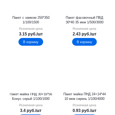
Пакет с замком 250*350
Пакет фасовочный ПВД
1/100/1500
30*40 35 мкм 1/500/3000
Розничная цена
Розничная цена
3.15
руб.
/шт
2.43
руб.
/шт
В корзину
В корзину
Пакет майка ПНД 30+16*56
Пакет майка ПНД 24+14*44
Бонус серый 1/100/1000
10 мкм сирень 1/100/4000
Розничная цена
Розничная цена
3.4
руб.
/шт
0.93
руб.
/шт