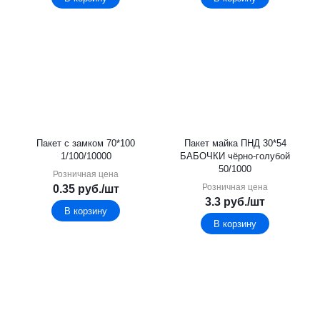
Пакет с замком 70*100
Пакет майка ПНД 30*54
1/100/10000
БАБОЧКИ чёрно-голубой
50/1000
Розничная цена
Розничная цена
0.35
руб.
/шт
3.3
руб.
/шт
В корзину
В корзину