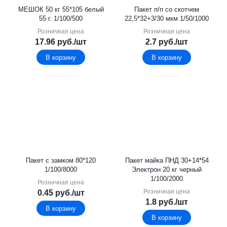
МЕШОК 50 кг 55*105 белый
Пакет п/п со скотчем
55 г. 1/100/500
22,5*32+3/30 мкм 1/50/1000
Розничная цена
Розничная цена
17.96
руб.
/шт
2.7
руб.
/шт
В корзину
В корзину
Пакет с замком 80*120
Пакет майка ПНД 30+14*54
1/100/8000
Электрон 20 кг черный
1/100/2000
Розничная цена
Розничная цена
0.45
руб.
/шт
1.8
руб.
/шт
В корзину
В корзину