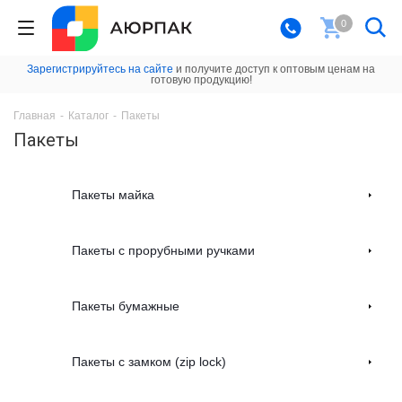
0
Зарегистрируйтесь на сайте
и получите доступ к оптовым ценам на
готовую продукцию!
Главная
-
Каталог
-
Пакеты
Пакеты
Пакеты майка
Пакеты с прорубными ручками
Пакеты бумажные
Пакеты с замком (zip lock)