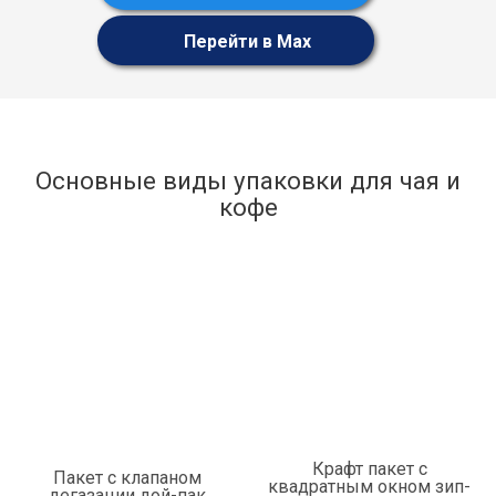
Перейти в Max
Основные виды упаковки для чая и
кофе
Крафт пакет с
Пакет с клапаном
квадратным окном зип-
дегазации дой-пак