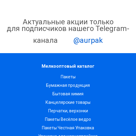
Актуальные акции только
для подписчиков нашего Telegram-
канала
@aurpak
Мелкооптовый каталог
Пакеты
Бумажная продукция
Бытовая химия
Канцелярские товары
Перчатки, верхонки
Пакеты Весёлое ведро
Пакеты Честная Упаковка