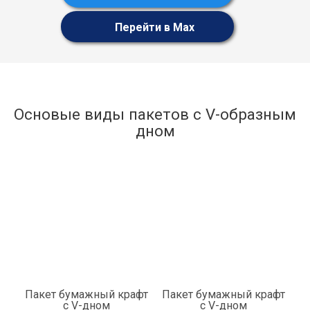
Перейти в Max
Основые виды пакетов с V-образным
дном
Пакет бумажный крафт
Пакет бумажный крафт
с V-дном
с V-дном