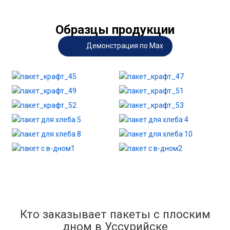
Образцы продукции
Демонстрация по Max
Кто заказывает пакеты с плоским
дном в Уссурийске