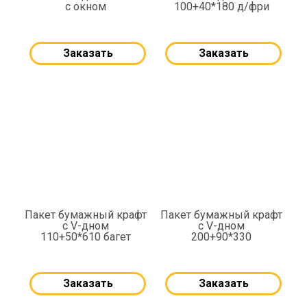
с окном
100+40*180 д/фри
Заказать
Заказать
Пакет бумажный крафт
Пакет бумажный крафт
с V-дном
с V-дном
110+50*610 багет
200+90*330
Заказать
Заказать