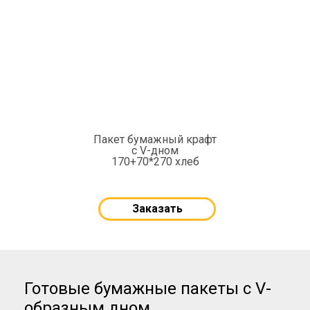
Пакет бумажный крафт
с V-дном
170+70*270 хлеб
Заказать
Готовые бумажные пакеты с V-
образным дном