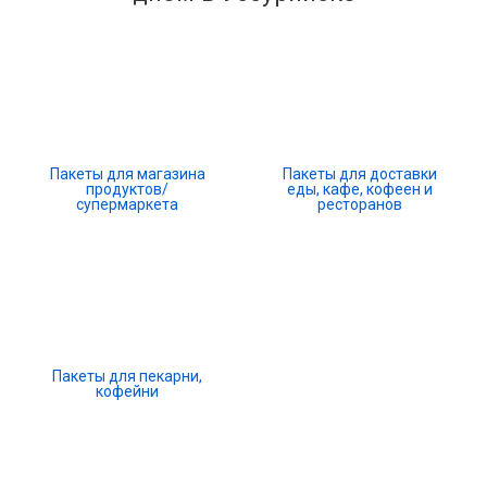
Пакеты для магазина
Пакеты для доставки
продуктов/
еды, кафе, кофеен и
супермаркета
ресторанов
Пакеты для пекарни,
кофейни