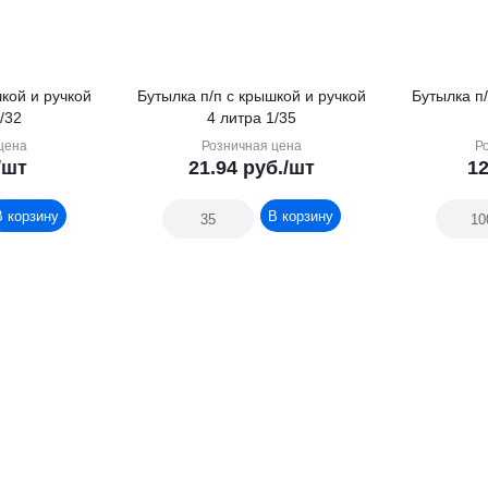
шкой и ручкой
Бутылка п/п с крышкой и ручкой
Бутылка п/
/32
4 литра 1/35
цена
Розничная цена
Р
/шт
21.94
руб.
/шт
12
В корзину
В корзину