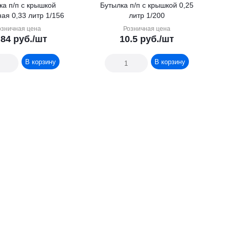
ка п/п с крышкой
Бутылка п/п с крышкой 0,25
ая 0,33 литр 1/156
литр 1/200
озничная цена
Розничная цена
.84
руб.
/шт
10.5
руб.
/шт
В корзину
В корзину