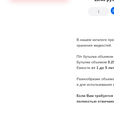
В нашем каталоге пр
хранения жидкостей.
П/п бутылка объемо
Бутылки объемом
0.2
Емкости
от 1 до 5 ли
Разнообразие объемов
и для использования 
Если Вам требуется 
полностью отвечаю