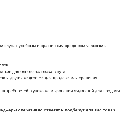
и служат удобным и практичным средством упаковки и
авок.
тков для одного человека в пути.
сла и других жидкостей для продажи или хранения.
потребностей в упаковке и хранении жидкостей для продажи
неджеры оперативно ответят и подберут для вас товар,