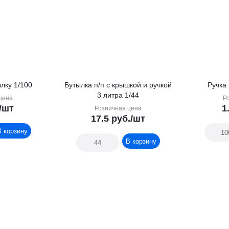
лку 1/100
Бутылка п/п с крышкой и ручкой
Ручка 
3 литра 1/44
цена
Р
/шт
1
Розничная цена
17.5
руб.
/шт
В корзину
В корзину