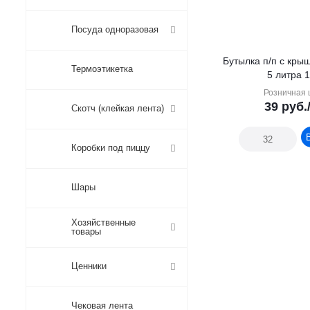
Посуда одноразовая
Бутылка п/п с кры
Термоэтикетка
5 литра 1
Розничная 
39
руб.
Скотч (клейкая лента)
Коробки под пиццу
Шары
Хозяйственные
товары
Ценники
Чековая лента