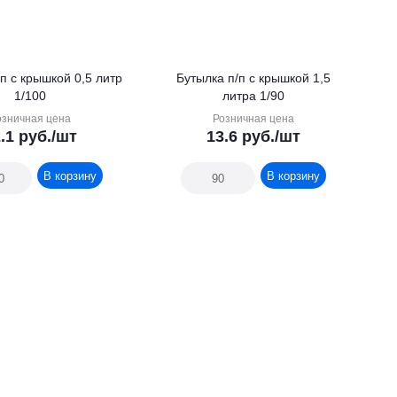
п с крышкой 0,5 литр
Бутылка п/п с крышкой 1,5
1/100
литра 1/90
озничная цена
Розничная цена
.1
руб.
/шт
13.6
руб.
/шт
В корзину
В корзину