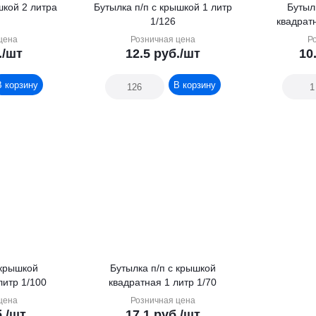
шкой 2 литра
Бутылка п/п с крышкой 1 литр
Бутыл
1/126
квадратн
цена
Розничная цена
Р
.
/шт
12.5
руб.
/шт
10
В корзину
В корзину
 крышкой
Бутылка п/п с крышкой
литр 1/100
квадратная 1 литр 1/70
цена
Розничная цена
.
/шт
17.1
руб.
/шт