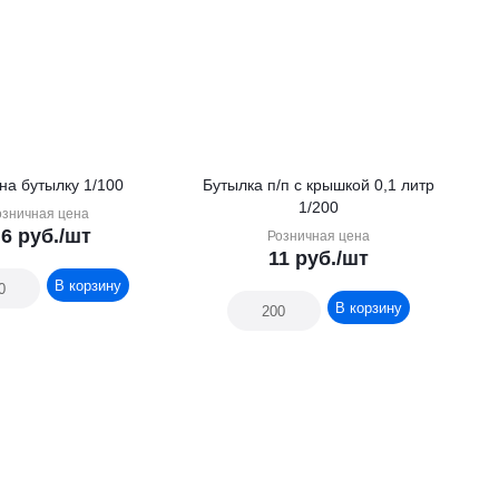
на бутылку 1/100
Бутылка п/п с крышкой 0,1 литр
1/200
озничная цена
.6
руб.
/шт
Розничная цена
11
руб.
/шт
В корзину
В корзину