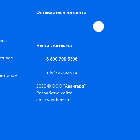
Оставайтесь на связи
нный
Наши контакты
готипом
8 800 700 5396
info@aurpak.ru
оготипом
2026 © ООО "Авангард"
Разработка сайта
dmitriyandreev.ru