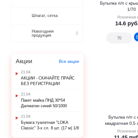
Бутылка п/п с кры
1/70
Шпагат, сетка
Розничная 
14.6
руб
Новогодняя
продукция
Акции
Все акции
21.04
АКЦИИ - СКАЧАЙТЕ ПРАЙС
БЕЗ РЕГИСТРАЦИИ
21.04
Пакет майка ПНД 30*54
Далматин синий 50/1000
21.04
Бутылка п/п с
Бумага туалетная "LOKA
квадратная 0,5 
Classic" 3-х сл. 8 шт. (17 м) 1/8
Розничная 
11.45
руб