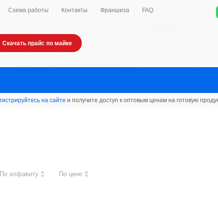
Схема работы
Контакты
Франшиза
FAQ
Скачать прайс по майке
гистрируйтесь на сайте
и получите доступ к оптовым ценам на готовую проду
По алфавиту
По цене