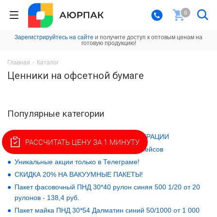
0
Зарегистрируйтесь на сайте
и получите доступ к оптовым ценам на
готовую продукцию!
Главная
-
Каталог
Ценники на офсетной бумаге
Популярные категории
АКЦИИ - СКАЧАЙТЕ ПРАЙС БЕЗ РЕГИСТРАЦИИ
РАССЧИТАТЬ ЦЕНУ ЗА 1 МИНУТУ
НОВЫЙ РАЗДЕЛ! Упаковка для маркетплейсов
Уникальные акции только в Телеграме!
СКИДКА 20% НА ВАКУУМНЫЕ ПАКЕТЫ!
Пакет фасовочный ПНД 30*40 рулон синяя 500 1/20 от 20
рулонов - 138,4 руб.
Пакет майка ПНД 30*54 Далматин синий 50/1000 от 1 000