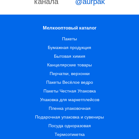
канала
@aurpak
Мелкооптовый каталог
Пакеты
Бумажная продукция
Бытовая химия
Канцелярские товары
Перчатки, верхонки
Пакеты Весёлое ведро
Пакеты Честная Упаковка
Упаковка для маркетплейсов
Пленка упаковочная
Подарочная упаковка и сувениры
Посуда одноразовая
Термоэтикетка