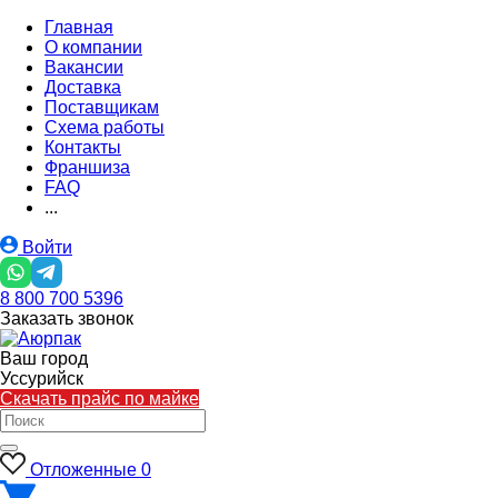
Главная
О компании
Вакансии
Доставка
Поставщикам
Схема работы
Контакты
Франшиза
FAQ
...
Войти
8 800 700 5396
Заказать звонок
Ваш город
Уссурийск
Скачать прайс по майке
Отложенные
0