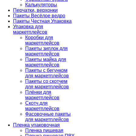
Калькуляторы
Перчатки, верхонки
Пакеты Весёлое ведро
Пакеты Честная Упаковка
Упаковка для
маркетплейсов
Коробки для
маркетплейсов
Пакеты зиплок для
маркетплейсов
Пакеты майка для
маркетплейсов
Пакеты с бегунком
для маркетплейсов
Пакеты со скотчем
для маркетплейсов
Плёнки для
маркетплейсов
Скотч для
маркетплейсов
Фасовочные пакеты
для маркетплейсов
Пленка упаковочная
Пленка пищевая
Пленка пищевая ПВХ