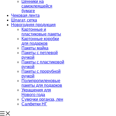
Ценники на
самоклеящейся
бумаге
Чековая лента
Шпагат, сетка
Новогодняя продукция
Картонные и
пластиковые пакеты
Картонные коробки
для подарков
Пакеты майка
Пакеты с петлевой
ручкой
Пакеты с пластиковой
ручкой
Пакеты с прорубной
ручкой
Полипропиленовые
пакеты для подарков
Украшения для
Нового года
Сумочки органза, лен
Салфетки НГ