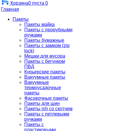
Корзина
0
пуста
0
Главная
Пакеты
Пакеты майка
Пакеты с прорубными
ручками
Пакеты бумажные
Пакеты с замком (zip
lock)
Мешки для мусора
Пакеты с бегунком
ПВД
Курьерские пакеты
Вакуумные пакеты
Вакуумные
термоусадочные
пакеты
Фасовочные пакеты
Пакеты для шин
Пакеты п/п со скотчем
Пакеты с петлевыми
ручками
Пакеты с
пластиковыми