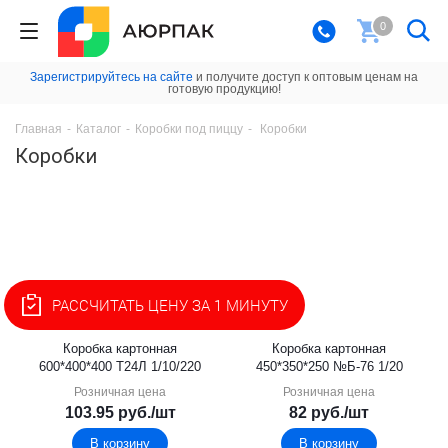
0
Зарегистрируйтесь на сайте
и получите доступ к оптовым ценам на
готовую продукцию!
Главная
-
Каталог
-
Коробки под пиццу
-
Коробки
Коробки
РАССЧИТАТЬ ЦЕНУ ЗА 1 МИНУТУ
Коробка картонная
Коробка картонная
600*400*400 Т24Л 1/10/220
450*350*250 №Б-76 1/20
Розничная цена
Розничная цена
103.95
руб.
/шт
82
руб.
/шт
В корзину
В корзину